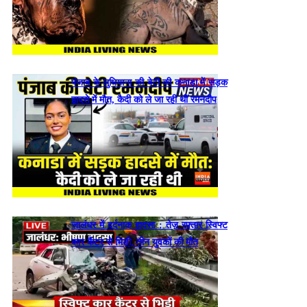
पंजाब के लुधियाना की बेटी की कनाडा में सड़क
हादसे में माैत, कैदी को ले जा रही थीं रमनदीप
जालंधर में दर्दनाक हादसा : तेज़ रफ़्तार स्विफ्ट
कार कैंटर से भिड़ी, तीन युवकों की मौत