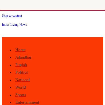
Skip to content
India Living News
Home
Jalandhar
Punjab
Politics
National
World
Sports
Entertainment