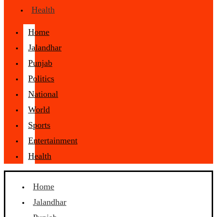
Health
Home
Jalandhar
Punjab
Politics
National
World
Sports
Entertainment
Health
Home
Jalandhar