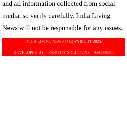
and all information collected from social
media, so verify carefully. India Living
News will not be responsible for any issues.
INDIA LIVING NEWS © COPYRIGHT 2025.
DEVELOPED BY :- PARTH IT SOLUTIONS – 9592306823