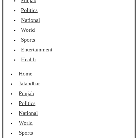
Punjab
Politics
National
World
Sports
Entertainment
Health
Home
Jalandhar
Punjab
Politics
National
World
Sports