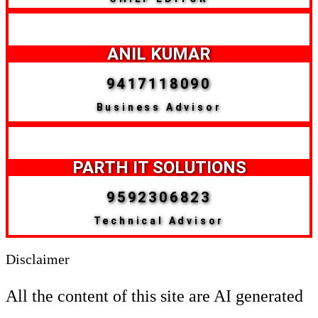
ANIL KUMAR
9417118090
Business Advisor
PARTH IT SOLUTIONS
9592306823
Technical Advisor
Disclaimer
All the content of this site are AI generated