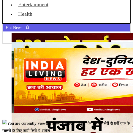
Entertainment
Health
Hot News