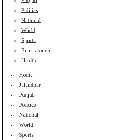
Punjab
Politics
National
World
Sports
Entertainment
Health
Home
Jalandhar
Punjab
Politics
National
World
Sports