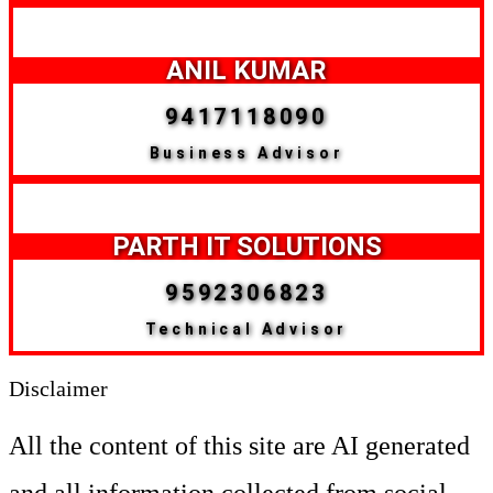
ANIL KUMAR
9417118090
Business Advisor
PARTH IT SOLUTIONS
9592306823
Technical Advisor
Disclaimer
All the content of this site are AI generated
and all information collected from social