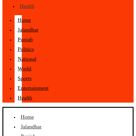
Health
Home
Jalandhar
Punjab
Politics
National
World
Sports
Entertainment
Health
Home
Jalandhar