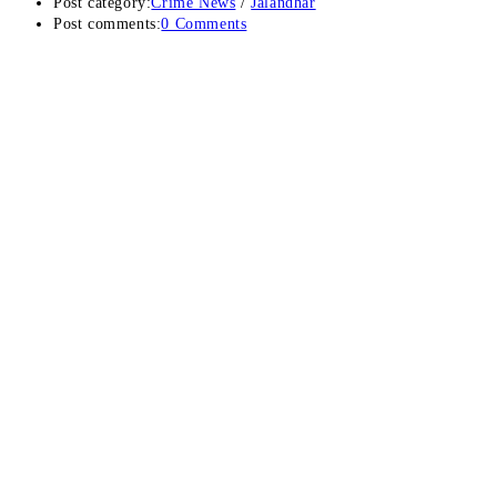
Post category:
Crime News
/
Jalandhar
Post comments:
0 Comments