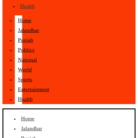
Health
Home
Jalandhar
Punjab
Politics
National
World
Sports
Entertainment
Health
Home
Jalandhar