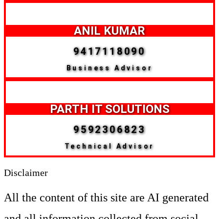
ANIL KUMAR
9417118090
Business Advisor
PARTH IT SOLUTIONS
9592306823
Technical Advisor
Disclaimer
All the content of this site are AI generated
and all information collected from social