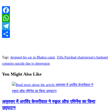
Facebook
WhatsApp
Telegram
Share
Tags
:
dropped his car in Bhakra canal
,
Zilla Parishad chairperson's husband
commits suicide due to depression
You Might Also Like
अमृतसर में अरविंद केजरीवाल ने स्कूल ऑफ एमिनेंस का किया
उद्घाटन