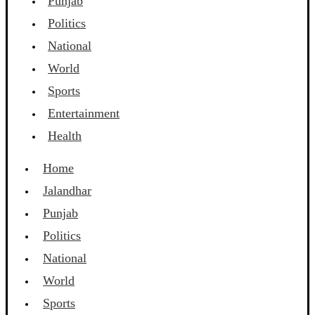
Punjab
Politics
National
World
Sports
Entertainment
Health
Home
Jalandhar
Punjab
Politics
National
World
Sports