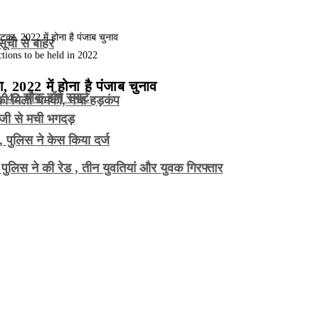
सूची से बाहर
tions to be held in 2022
, 2022 में होना है पंजाब चुनाव
2 चौक होंगे स्मार्ट
े की मिली धमकी, मचा हड़कंप
ाजी से मची भगदड़
 पुलिस ने केस किया दर्ज
 पुलिस ने की रेड , तीन युवतियां और युवक गिरफ्तार