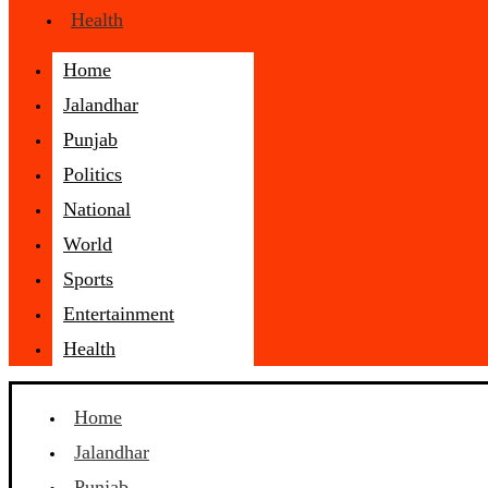
Health
Home
Jalandhar
Punjab
Politics
National
World
Sports
Entertainment
Health
Home
Jalandhar
Punjab