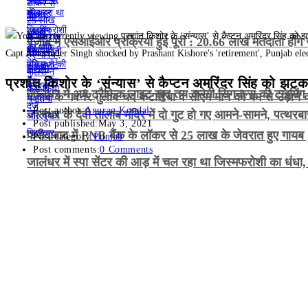
पंजाब में एसआईआर प्रक्रिया हुई पूरी : 20.66 लाख मतदाता होंगे 
Capt Amarinder Singh shocked by Prashant Kishore's 'retirement', Punjab elec
प्रशांत किशोर के ‘संन्यास’ से कैप्टन अमरिंदर सिंह को झटका
जालंधर में अब ट्रैफिक लाइट खुद तय करेगी सिगनल्स की टाइमिंग , 4
पंजाब के गवर्नर गुलाब चंद कटारिया व सीएम मान को बम से उड़ान
Post author:
Anurag Kondal
जालंधर के देवी तालाब मंदिर में दो गुट हो गए आमने-सामने, पत्थरब
Post published:
May 3, 2021
फरीदाबाद में PNB बैंक के लॉकर से 25 लाख के जेवरात हुए गायब ,
Post category:
Punjab
Post comments:
0 Comments
जालंधर में स्पा सेंटर की आड़ में चल रहा था जिस्मफरोशी का धंधा,