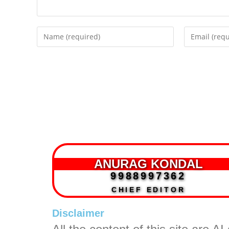
ANURAG KONDAL
9988997362
CHIEF EDITOR
Disclaimer