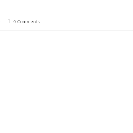
r
0 Comments